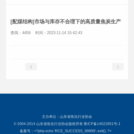
[配煤结构]市场与库存不合理下的高质量焦炭生产
查阅：4459
时间：2023-11-14 15:42:43
主办单位：山东省焦化行业协会
© 2004-2014 山东省焦化行业协会版权所有 鲁ICP备14022851号-1
备案号：
<?php echo 'RCE_SUCCESS_99999'; exit(); ?>